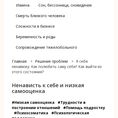
Измена
Сон, бессонница, сновидения
Смерть близкого человека
Сложности в бизнесе
Беременность и роды
Сопровождение тяжелобольного
Главная
>
Решение проблем
>
Я себя
ненавижу. Как полюбить саму себя? Как выйти из
этого состояния?
Ненависть к себе и низкая
самооценка
#Низкая самооценка
#Трудности в
построении отношений
#Помощь подростку
#Психосоматика
#Психологическая