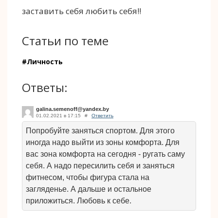
заставить себя любить себя!!
Статьи по теме
#Личность
Ответы:
galina.semenoff@yandex.by
01.02.2021 в 17:15
#
Ответить
Попробуйте заняться спортом. Для этого
иногда надо выйти из зоны комфорта. Для
вас зона комфорта на сегодня - ругать саму
себя. А надо пересилить себя и заняться
фитнесом, чтобы фигура стала на
загляденье. А дальше и остальное
приложиться. Любовь к себе.