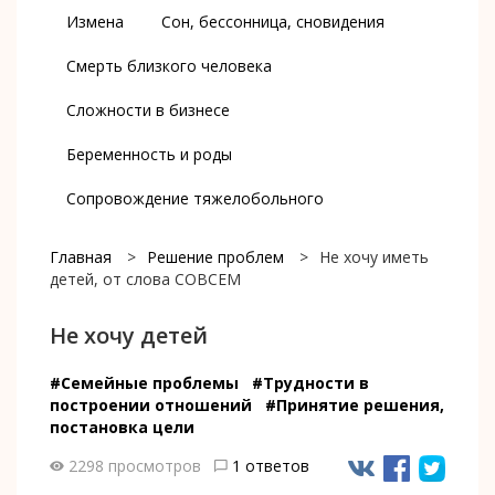
Измена
Сон, бессонница, сновидения
Смерть близкого человека
Сложности в бизнесе
Беременность и роды
Сопровождение тяжелобольного
Главная
>
Решение проблем
>
Не хочу иметь
детей, от слова СОВСЕМ
Не хочу детей
#Семейные проблемы
#Трудности в
построении отношений
#Принятие решения,
постановка цели
2298 просмотров
1 ответов