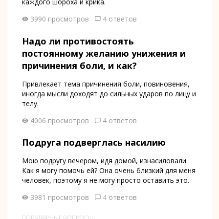
каждого шороха и крика.
3990 просмотров
4 ответов
Надо ли противостоять
постоянному желанию унижения и
причинения боли, и как?
Привлекает тема причинения боли, повиновения,
иногда мысли доходят до сильных ударов по лицу и
телу.
4006 просмотров
4 ответов
Подруга подверглась насилию
Мою подругу вечером, идя домой, изнасиловали.
Как я могу помочь ей? Она очень близкий для меня
человек, поэтому я не могу просто оставить это.
3981 просмотров
4 ответов
ПОПУЛЯРНЫЕ ВОПРОСЫ