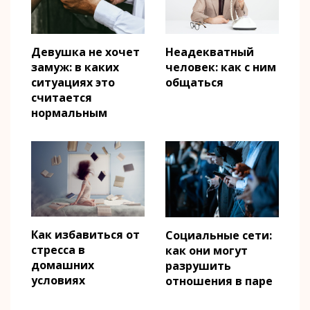
Девушка не хочет
Неадекватный
замуж: в каких
человек: как с ним
ситуациях это
общаться
считается
нормальным
Как избавиться от
Социальные сети:
стресса в
как они могут
домашних
разрушить
условиях
отношения в паре