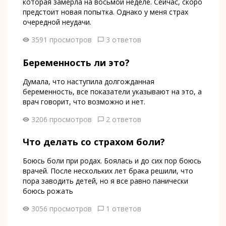
которая замерла на восьмой неделе. Сейчас, скоро
предстоит новая попытка. Однако у меня страх
очередной неудачи.
3591 просмотров
3 ответов
Беременность ли это?
Думала, что наступила долгожданная
беременность, все показатели указывают на это, а
врач говорит, что возможно и нет.
3206 просмотров
2 ответов
Что делать со страхом боли?
Боюсь боли при родах. Боялась и до сих пор боюсь
врачей. После нескольких лет брака решили, что
пора заводить детей, но я все равно панически
боюсь рожать
3056 просмотров
1 ответов