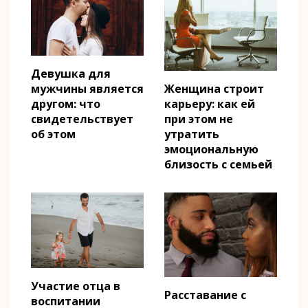
Девушка для
Женщина строит
мужчины является
карьеру: как ей
другом: что
при этом не
свидетельствует
утратить
об этом
эмоциональную
близость с семьей
Участие отца в
Расставание с
воспитании