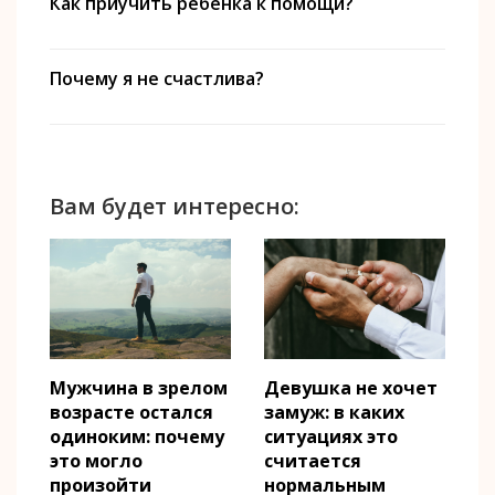
Как приучить ребенка к помощи?
Почему я не счастлива?
Вам будет интересно:
Мужчина в зрелом
Девушка не хочет
возрасте остался
замуж: в каких
одиноким: почему
ситуациях это
это могло
считается
произойти
нормальным