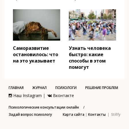
Саморазвитие
Узнать человека
остановилось: что
быстро: какие
на это указывает
способы в этом
помогут
ГЛАВНАЯ
ЖУРНАЛ
ПСИХОЛОГИ
РЕШЕНИЕ ПРОБЛЕМ
Наш Instagram
|
Вконтакте
Психологические консультации онлайн
/
Задай вопрос психологу
Карта сайта
|
Контакты
| Stillfy