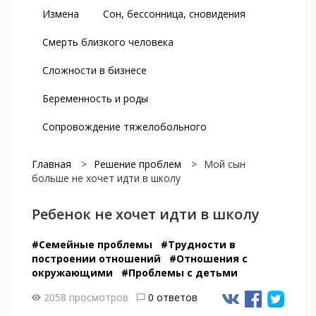
Измена
Сон, бессонница, сновидения
Смерть близкого человека
Сложности в бизнесе
Беременность и роды
Сопровождение тяжелобольного
Главная
>
Решение проблем
>
Мой сын
больше не хочет идти в школу
Ребенок не хочет идти в школу
#Семейные проблемы
#Трудности в
построении отношений
#Отношения с
окружающими
#Проблемы с детьми
2058 просмотров
0 ответов