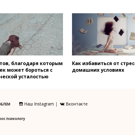
етов, благодаря которым
Как избавиться от стрес
ек может бороться с
домашних условиях
ческой усталостью
Наш Instagram
|
Вконтакте
ОБЛЕМ
рос психологу