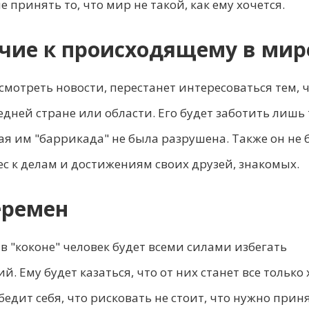
е принять то, что мир не такой, как ему хочется.
чие к происходящему в мир
 смотреть новости, перестанет интересоваться тем, 
едней стране или области. Его будет заботить лишь 
я им "баррикада" не была разрушена. Также он не 
с к делам и достижениям своих друзей, знакомых.
еремен
 "коконе" человек будет всеми силами избегать
. Ему будет казаться, что от них станет все только 
едит себя, что рисковать не стоит, что нужно приня