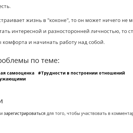
есть.
траивает жизнь в "коконе", то он может ничего не м
стать интересной и разносторонней личностью, то с
 комфорта и начинать работу над собой.
роблемы по теме:
ая самооценка
#Трудности в построении отношений
кружающими
и
ли
зарегистрироваться
для того, чтобы участвовать в коммента