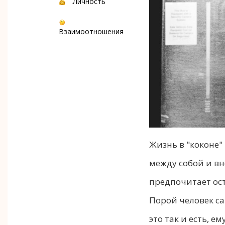
Личность
Взаимоотношения
Жизнь в "коконе"
между собой и в
предпочитает ост
Порой человек сам
это так и есть, 