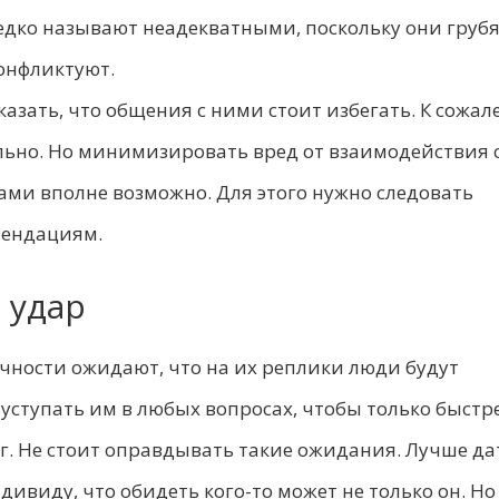
едко называют неадекватными, поскольку они грубя
конфликтуют.
азать, что общения с ними стоит избегать. К сожал
ально. Но минимизировать вред от взаимодействия 
ми вполне возможно. Для этого нужно следовать
мендациям.
 удар
чности ожидают, что на их реплики люди будут
 уступать им в любых вопросах, чтобы только быстр
г. Не стоит оправдывать такие ожидания. Лучше да
дивиду, что обидеть кого-то может не только он. Но