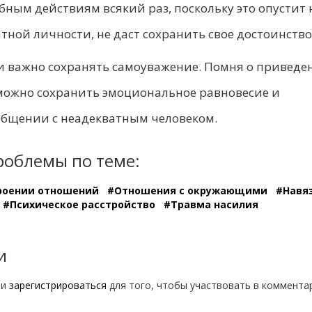
бным действиям всякий раз, поскольку это опустит 
тной личности, не даст сохранить свое достоинство
и важно сохранять самоуважение. Помня о приведе
можно сохранить эмоциональное равновесие и
общении с неадекватным человеком.
роблемы по теме:
роении отношений
#Отношения с окружающими
#Навя
#Психическое расстройство
#Травма насилия
и
ли
зарегистрироваться
для того, чтобы участвовать в коммента