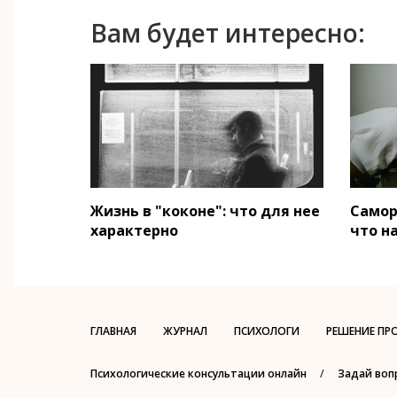
Вам будет интересно:
Жизнь в "коконе": что для нее
Самор
характерно
что н
ГЛАВНАЯ
ЖУРНАЛ
ПСИХОЛОГИ
РЕШЕНИЕ ПР
Психологические консультации онлайн
/
Задай воп