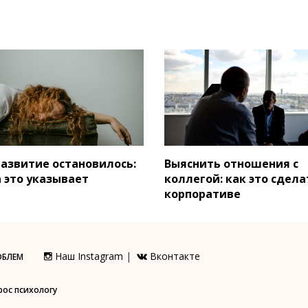
азвитие остановилось:
Выяснить отношения с
а это указывает
коллегой: как это сдела
корпоративе
Наш Instagram
|
Вконтакте
ОБЛЕМ
рос психологу