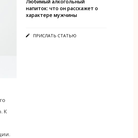
Любимый алкогольный
напиток: что он расскажет о
характере мужчины
ПРИСЛАТЬ СТАТЬЮ

го
. К
ции.