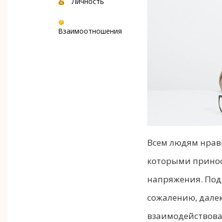
Личность
Взаимоотношения
Всем людям нрав
которыми принос
напряжения. Под
сожалению, далек
взаимодействова