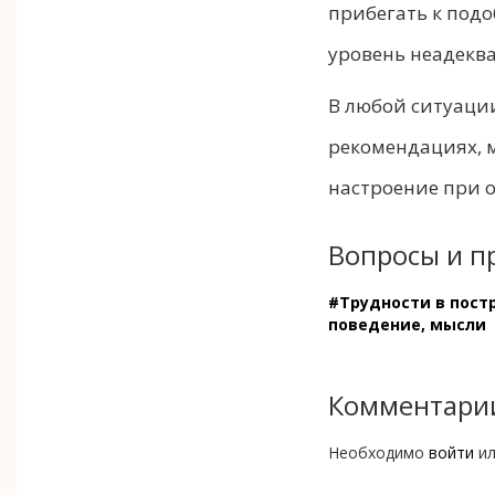
прибегать к подо
уровень неадеква
В любой ситуаци
рекомендациях, 
настроение при 
Вопросы и п
#Трудности в пост
поведение, мысли
Комментари
Необходимо
войти
и