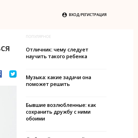
/

ВХОД
РЕГИСТРАЦИЯ
ПОПУЛЯРНОЕ
ься
Отличник: чему следует
научить такого ребенка
Музыка: какие задачи она
поможет решить
Бывшие возлюбленные: как
сохранить дружбу с ними
обоими