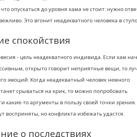
 что опускаться до уровня хама не стоит: нужно отв
 вежливо. Это вгонит неадекватного человека в ступо
ие спокойствия
весия - цель неадекватного индивида. Если хам на
ессивным, открыто говорит неприятные вещи, то лу
его эмоций. Когда неадекватный человек немного
станет срываться на крик, то можно попробовать
и какие-то аргументы в пользу своей точки зрения.
дут восприняты, но конфликта избежать удастся.
ние о последствиях