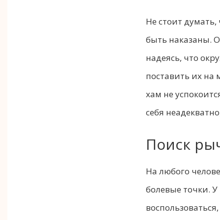
Не стоит думать,
быть наказаны. О
надеясь, что ок
поставить их на м
хам не успокоится
себя неадекватно
Поиск ры
На любого челов
болевые точки. У
воспользоваться,