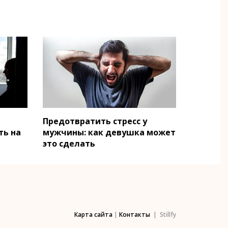
Предотвратить стресс у
ть на
мужчины: как девушка может
это сделать
Карта сайта
|
Контакты
| Stillfy